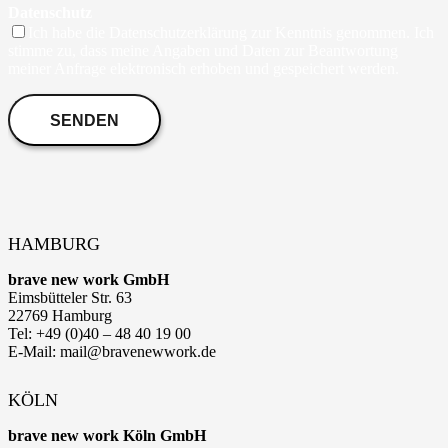
Datenschutz
Ich habe die Datenschutzerklärung zur Kenntnis genommen. Ich
stimme zu, dass meine Angaben und Daten zur Beantwortung
meiner Anfrage elektronisch erhoben und gespeichert werden.
HAMBURG
brave new work GmbH
Eimsbütteler Str. 63
22769 Hamburg
Tel: +49 (0)40 – 48 40 19 00
E-Mail: mail@bravenewwork.de
KÖLN
brave new work Köln GmbH