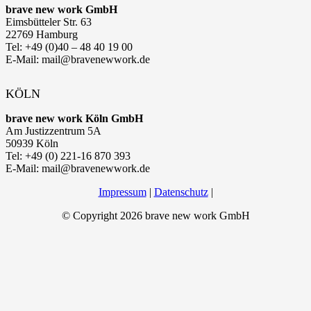
brave new work GmbH
Eimsbütteler Str. 63
22769 Hamburg
Tel: +49 (0)40 – 48 40 19 00
E-Mail: mail@bravenewwork.de
KÖLN
brave new work Köln GmbH
Am Justizzentrum 5A
50939 Köln
Tel: +49 (0) 221-16 870 393
E-Mail: mail@bravenewwork.de
Impressum
|
Datenschutz
|
© Copyright
2026 brave new work GmbH