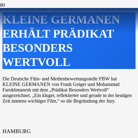
KLEINE GERMANEN
ERHÄLT PRÄDIKAT
BESONDERS
WERTVOLL
Die Deutsche Film- und Medienbewertungsstelle FBW hat
KLEINE GERMANEN von Frank Geiger und Mohammad
Farokhmanesh mit dem „Prädikat Besonders Wertvoll“
ausgezeichnet. „Ein kluger, reflektierter und gerade in der heutigen
Zeit immens wichtiger Film,“ so die Begründung der Jury.
HAMBURG