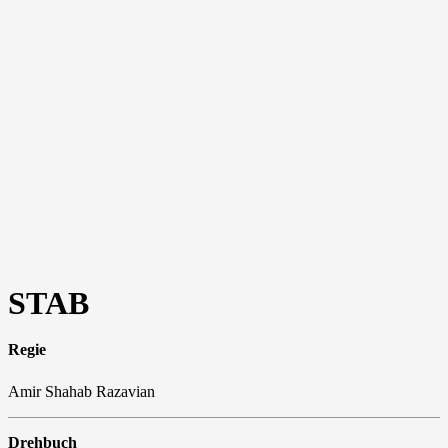
STAB
Regie
Amir Shahab Razavian
Drehbuch