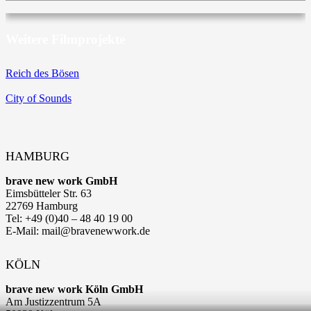
Weitere Filmprojekte
Reich des Bösen
City of Sounds
HAMBURG
brave new work GmbH
Eimsbütteler Str. 63
22769 Hamburg
Tel: +49 (0)40 – 48 40 19 00
E-Mail: mail@bravenewwork.de
KÖLN
brave new work Köln GmbH
Am Justizzentrum 5A